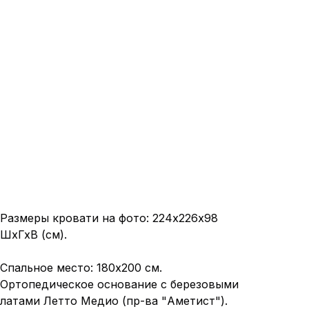
Размеры кровати на фото: 224x226х98
ШхГхВ (см).
Спальное место: 180х200 см.
Ортопедическое основание с березовыми
латами Летто Медио (пр-ва "Аметист").